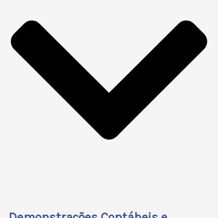
Demonstrações Contábeis e