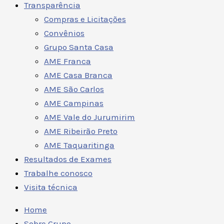
Transparência
Compras e Licitações
Convênios
Grupo Santa Casa
AME Franca
AME Casa Branca
AME São Carlos
AME Campinas
AME Vale do Jurumirim
AME Ribeirão Preto
AME Taquaritinga
Resultados de Exames
Trabalhe conosco
Visita técnica
Home
Sobre Grupo